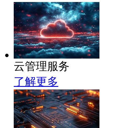
云管理服务
了解更多