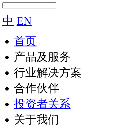
中
EN
首页
产品及服务
行业解决方案
合作伙伴
投资者关系
关于我们