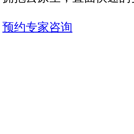
预约专家咨询