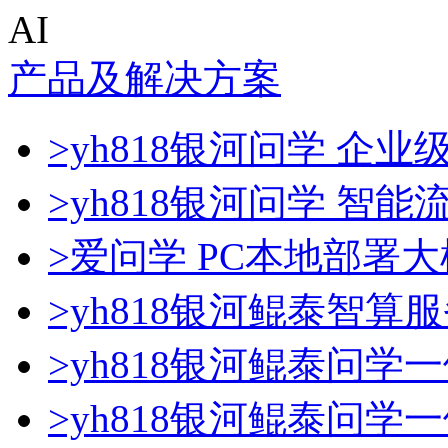
AI
产品及解决方案
>yh818银河问学 企业级
>yh818银河问学 智
>爱问学 PC本地部署
>yh818银河鲲泰智算
>yh818银河鲲泰问学
>yh818银河鲲泰问学一体