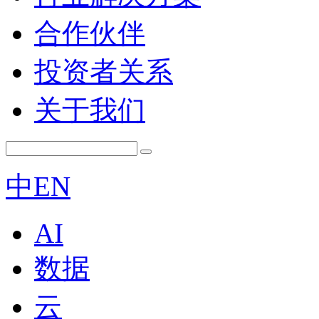
合作伙伴
投资者关系
关于我们
中
EN
AI
数据
云