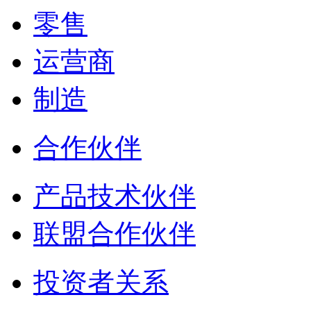
零售
运营商
制造
合作伙伴
产品技术伙伴
联盟合作伙伴
投资者关系