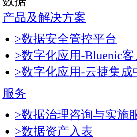
数据
产品及解决方案
>数据安全管控平台
>数字化应用-Blueni
>数字化应用-云捷集成
服务
>数据治理咨询与实施
>数据资产入表