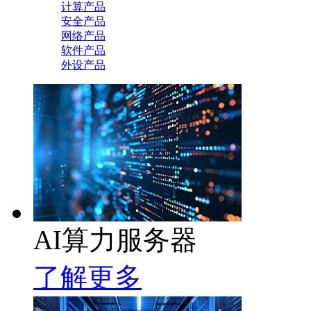
计算产品
安全产品
网络产品
软件产品
外设产品
AI算力服务器
了解更多