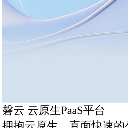
磐云 云原生PaaS平台
拥抱云原生，直面快速