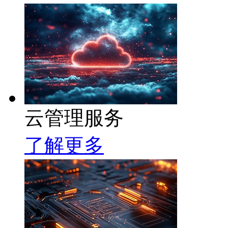
云管理服务
了解更多