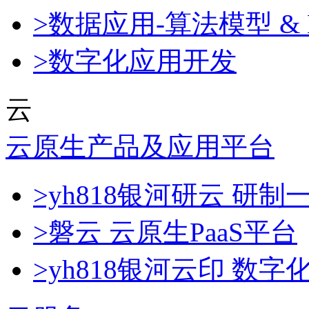
>数据应用-算法模型 & 
>数字化应用开发
云
云原生产品及应用平台
>yh818银河研云 
>磐云 云原生PaaS平台
>yh818银河云印 数