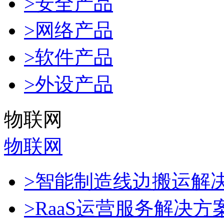
>安全产品
>网络产品
>软件产品
>外设产品
物联网
物联网
>智能制造线边搬运解
>RaaS运营服务解决方