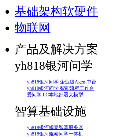
基础架构软硬件
物联网
产品及解决方案
yh818银河问学
yh818银河问学 企业级Agent中台
yh818银河问学 智能流程工作台
爱问学 PC本地部署大模型
智算基础设施
yh818银河鲲泰智算服务器
yh818银河鲲泰问学一体机