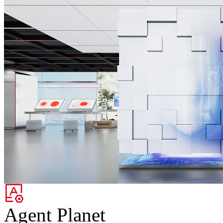
Agent Planet