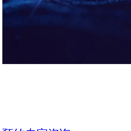
DC·AI生态创新中心
全栈AI能力，所见即所
中国·深圳