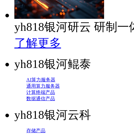
yh818银河研云 研
了解更多
yh818银河鲲泰
AI算力服务器
通用算力服务器
计算终端产品
数据通信产品
yh818银河云科
存储产品