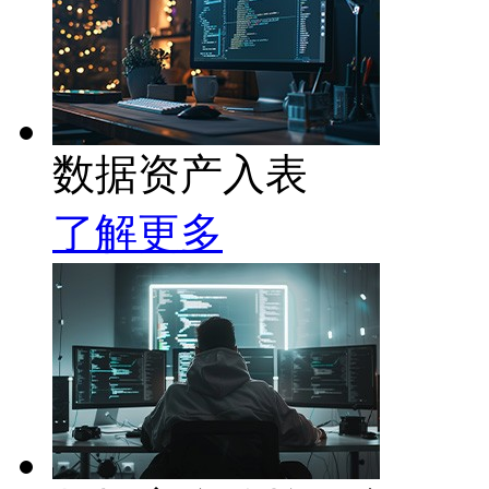
数据资产入表
了解更多