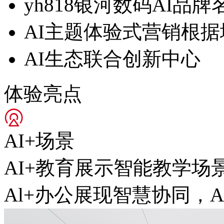
yh818银河数码AI品牌
AI主题体验式营销根据
AI生态联合创新中心
体验亮点
AI+场景
AI+教育展示智能教学场景
Al+办公展现智慧协同