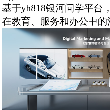
基于yh818银河问学平台
在教育、服务和办公中