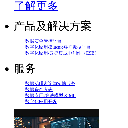
了解更多
产品及解决方案
数据安全管控平台
数字化应用-Bluenic客户数据平台
数字化应用-云捷集成中间件（ESB）
服务
数据治理咨询与实施服务
数据资产入表
数据应用-算法模型 & ML
数字化应用开发