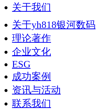
关于我们
关于yh818银河数码
理论著作
企业文化
ESG
成功案例
资讯与活动
联系我们