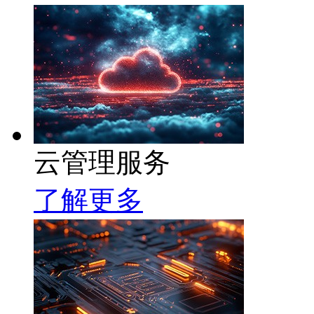
云管理服务
了解更多