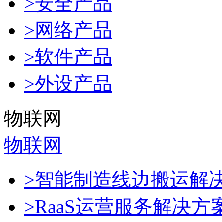
>安全产品
>网络产品
>软件产品
>外设产品
物联网
物联网
>智能制造线边搬运解
>RaaS运营服务解决方