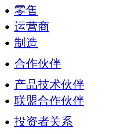
零售
运营商
制造
合作伙伴
产品技术伙伴
联盟合作伙伴
投资者关系