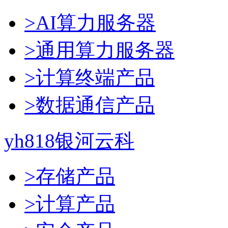
>AI算力服务器
>通用算力服务器
>计算终端产品
>数据通信产品
yh818银河云科
>存储产品
>计算产品