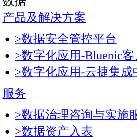
数据
产品及解决方案
>数据安全管控平台
>数字化应用-Blueni
>数字化应用-云捷集成
服务
>数据治理咨询与实施
>数据资产入表