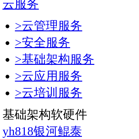
云服务
>云管理服务
>安全服务
>基础架构服务
>云应用服务
>云培训服务
基础架构软硬件
yh818银河鲲泰