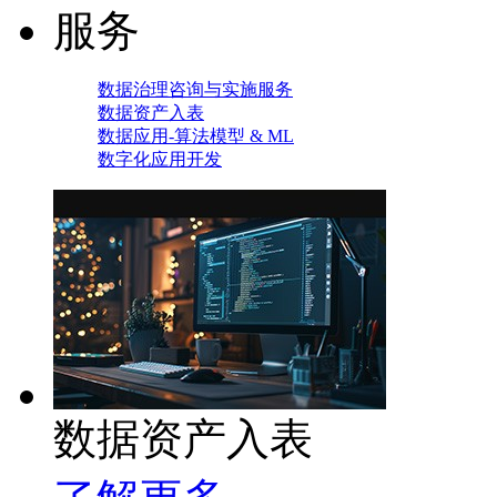
服务
数据治理咨询与实施服务
数据资产入表
数据应用-算法模型 & ML
数字化应用开发
数据资产入表