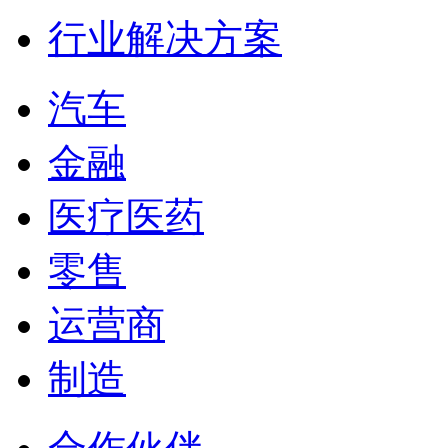
行业解决方案
汽车
金融
医疗医药
零售
运营商
制造