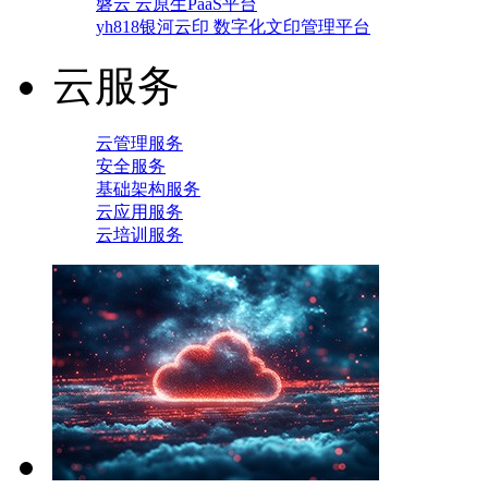
磐云 云原生PaaS平台
yh818银河云印 数字化文印管理平台
云服务
云管理服务
安全服务
基础架构服务
云应用服务
云培训服务