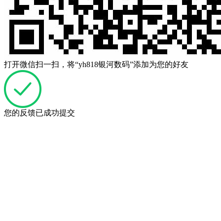
打开微信扫一扫，将“yh818银河数码”添加为您的好友
您的反馈已成功提交