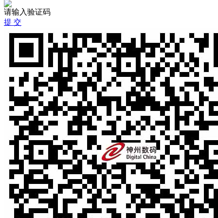
请输入验证码
提 交